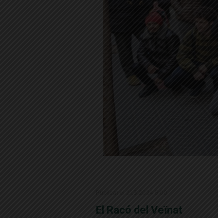
Publicat el 21.3.2024 5:00
El Racó del Veïnat