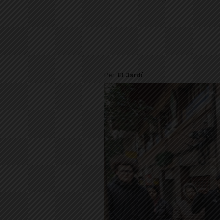
Per
El Jardí