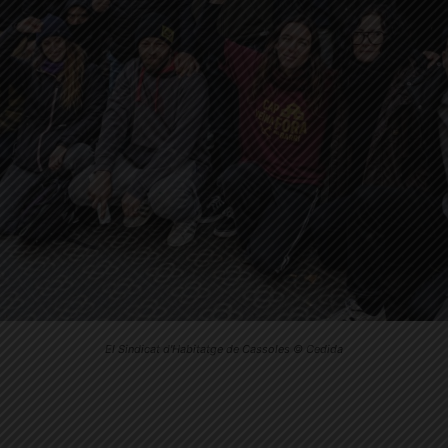
El Sindicat d'Habitatge de Cassoles © Cedida