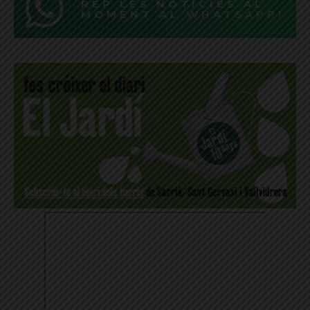
REP LES NOTÍCIES AL
MOMENT AL WHATSAPP!