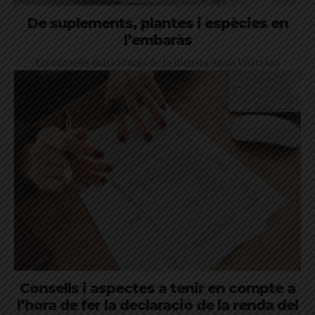
De suplements, plantes i espècies en
l’embaràs
Els consells nutricionals de la dietista Anna Vilarrasa
Consells i aspectes a tenir en compte a
l’hora de fer la declaració de la renda del