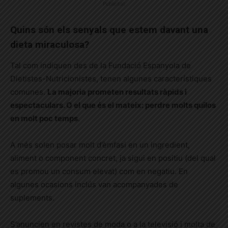
Publicitat
Quins són els senyals que estem davant una
dieta miraculosa?
Tal com indiquen des de la Fundació Espanyola de
Dietistes-Nutricionistes, tenen algunes característiques
comunes.
La majoria prometen resultats ràpids i
espectaculars. O el que és el mateix: perdre molts quilos
en molt poc temps
.
A més solen posar molt d’èmfasi en un ingredient,
aliment o component concret, ja sigui en positiu (del qual
es promou un consum elevat) com en negatiu. En
algunes ocasions inclús van acompanyades de
suplements.
S’anuncien en revistes de moda o a la televisió i molta de