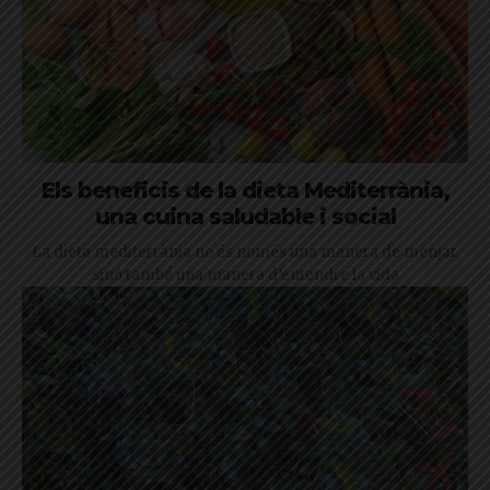
Els beneficis de la dieta Mediterrània,
una cuina saludable i social
La dieta mediterrània no és només una manera de menjar,
sinó també una manera d’entendre la vida