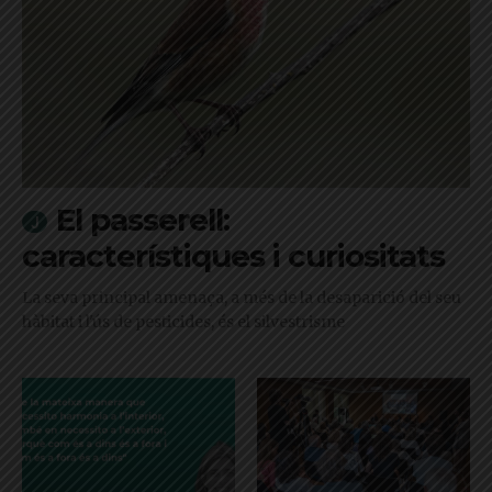
El passerell:
característiques i curiositats
La seva principal amenaça, a més de la desaparició del seu
hàbitat i l'ús de pesticides, és el silvestrisme