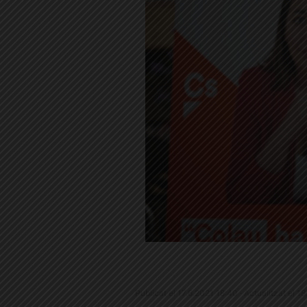
Publicat el 17.6.2021 18:40 · Actualitzat el 1