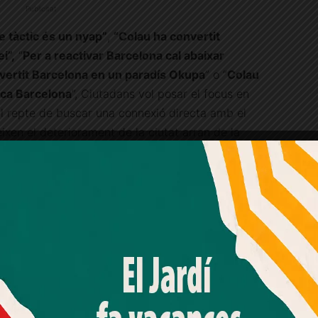
Publicitat
e tàctic és un nyap”
,
“Colau ha convertit
i”,
“
Per a reactivar Barcelona cal abaixar
vertit Barcelona en un paradís Okupa
” o “
Colau
rca Barcelona
”, Ciutadans vol posar el focus en
l repte de buscar una connexió directa amb el
ixen el deteriorament de la ciutat arran de la
Amb el seu acord, nosaltres fem servir galetes o
tecnologies similars per emmagatzemar, accedir i
processar dades personals com la seva visita a aquest lloc
web. Pot retirar el seu consentiment o oposar-se al
processament de dades basat en interessos legítims en
qualsevol moment fent clic a "Ajustos de cookies" o a la
nostra Política de privacitat en aquest lloc web. Si cliques
"acceptar" dones el teu consentiment