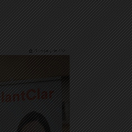
17 de juny de 2021