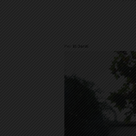
Per
El Jardí