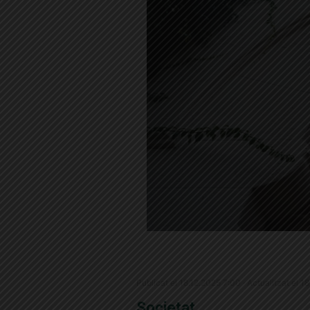
Publicat el 18.12.2025 7:00 · Actualitzat el 1
Societat