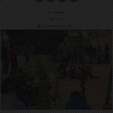
Per
El Jardí
1
min.
5 de novembre de 2021