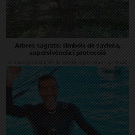
Arbres sagrats: símbols de saviesa,
supervivència i protecció
Arbres sagrats: símbols de saviesa, supervivència i protecció