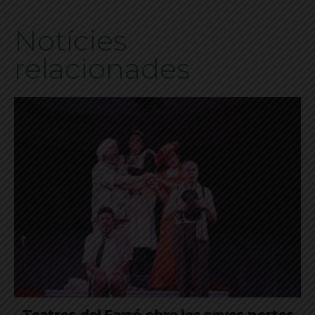
Notícies
relacionades