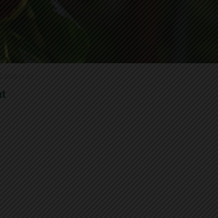
.9.2025 11:22
nt