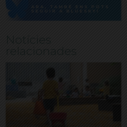
ARA, TAMBÉ ENS POTS
SEGUIR A BLUESKY!
Notícies
relacionades