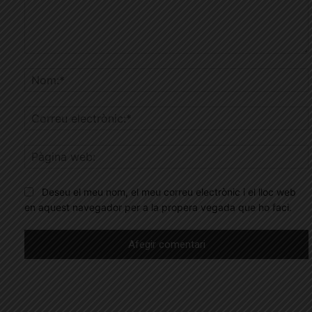
Comentar
Deseu el meu nom, el meu correu electrònic i el lloc web
en aquest navegador per a la propera vegada que ho faci.