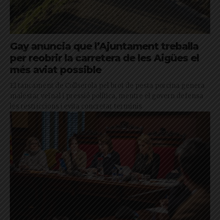
Gay anuncia que l’Ajuntament treballa
per reobrir la carretera de les Aigües el
més aviat possible
El tancament de Collserola pel brot de pesta porcina genera
malestar veïnal i pressió política, mentre el govern defensa
les restriccions i evita concretar terminis