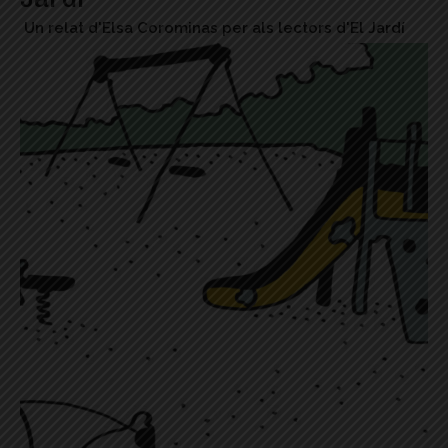
Un relat d'Elsa Corominas per als lectors d'El Jardí