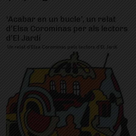
‘Acabar en un bucle’, un relat
d’Elsa Corominas per als lectors
d’El Jardí
Un relat d'Elsa Corominas pels lectors d'El Jardí