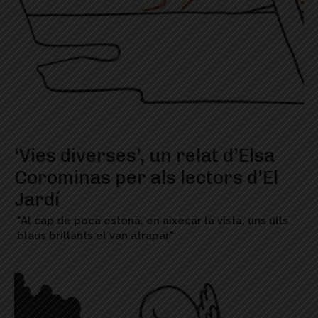
‘Vies diverses’, un relat d’Elsa
Corominas per als lectors d’El
Jardí
"Al cap de poca estona, en aixecar la vista, uns ulls
blaus brillants el van atrapar"