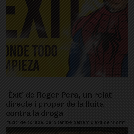
‘Èxit’ de Roger Pera, un relat
directe i proper de la lluita
contra la droga
“Exit” de sortida, però també parlem d’èxit de triomf