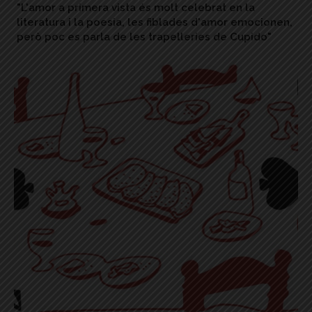
"L'amor a primera vista és molt celebrat en la
literatura i la poesia, les fiblades d'amor emocionen,
però poc es parla de les trapelleries de Cupido"