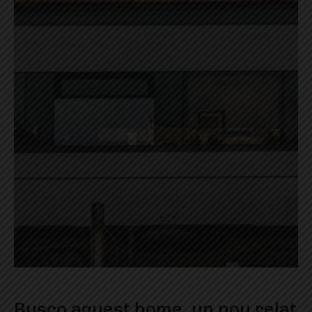
Busco aquest home, un nou relat