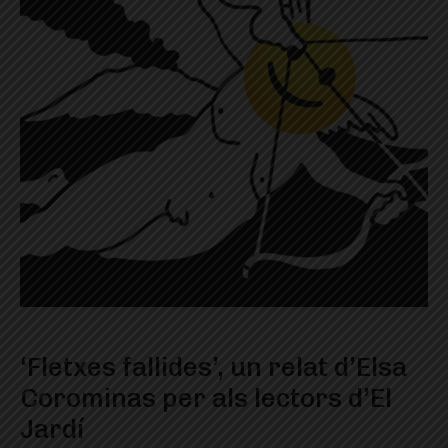
‘Fletxes fallides’, un relat d’Elsa
Corominas per als lectors d’El
Jardí