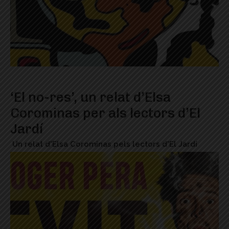
‘El no-res’, un relat d’Elsa
Corominas per als lectors d’El
Jardí
Un relat d'Elsa Corominas pels lectors d'El Jardí