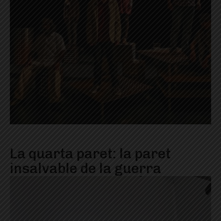
La quarta paret: la paret
insalvable de la guerra