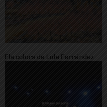
Els colors de Lola Ferrández