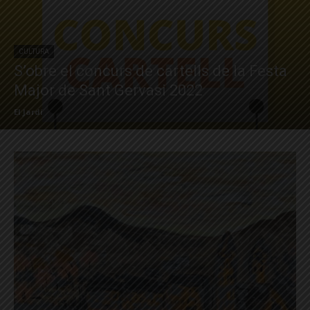
CULTURA
S’obre el concurs de cartells de la Festa
Major de Sant Gervasi 2022
El Jardí