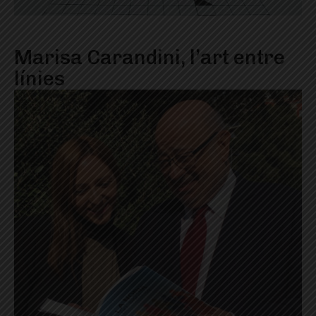
Marisa Carandini, l’art entre
línies