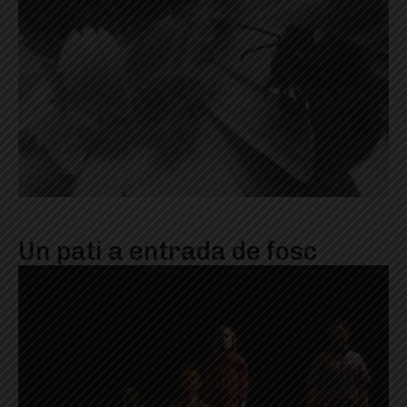
Un pati a entrada de fosc