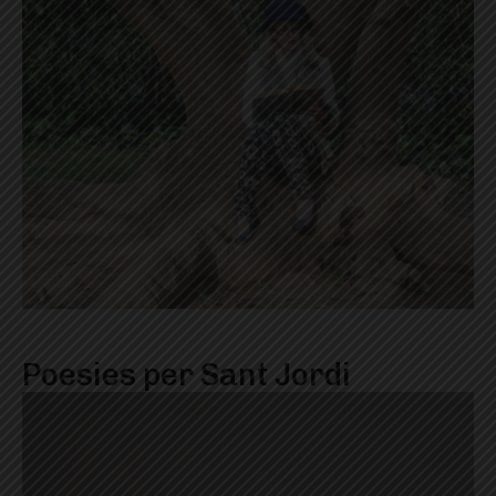
Poesies per Sant Jordi