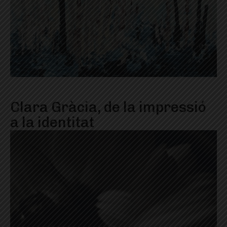
Clara Gràcia, de la impressió
a la identitat