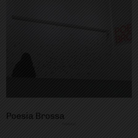
Poesia Brossa
Publicitat