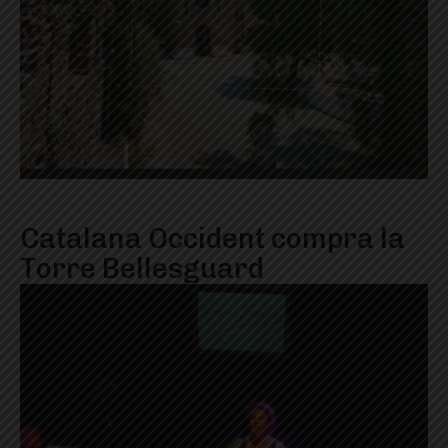
Catalana Occident compra la
Torre Bellesguard