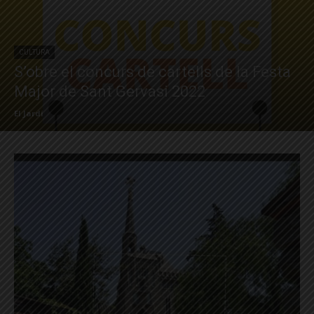
CULTURA
S’obre el concurs de cartells de la Festa
Major de Sant Gervasi 2022
El Jardí