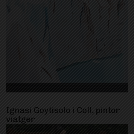
Ignasi Goytisolo i Coll, pintor
viatger