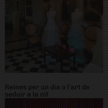
Reines per un dia o l’art de
seduir a la nit