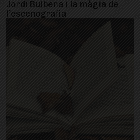
Jordi Bulbena i la màgia de
l’escenografia