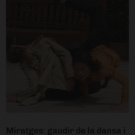
Miratges: gaudir de la dansa i