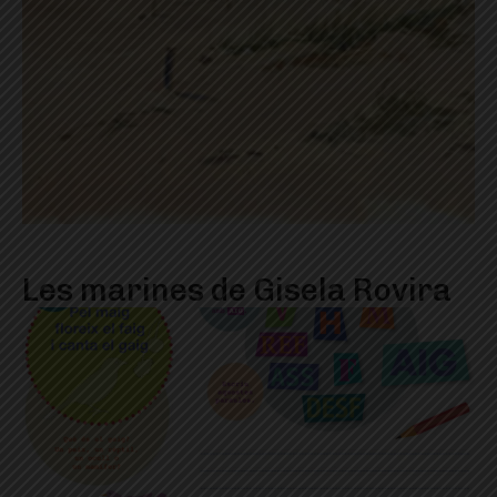
Les marines de Gisela Rovira