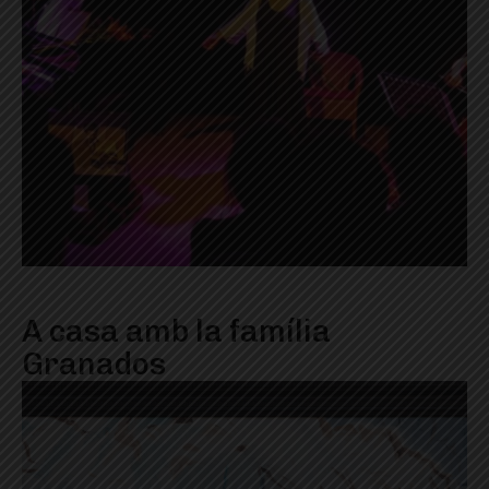
A casa amb la família
Granados