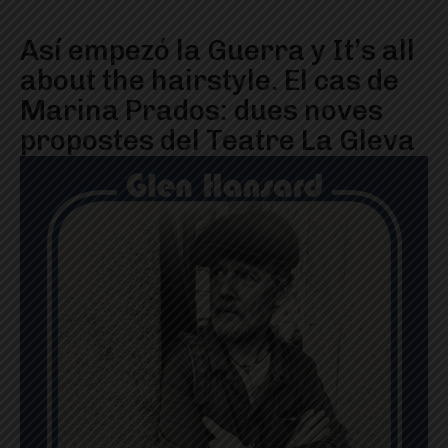
Así empezó la Guerra y It’s all
about the hairstyle. El cas de
Marina Prados: dues noves
propostes del Teatre La Gleva