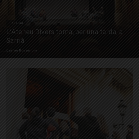
DESTACAT
L’Ateneu Divers torna, per una tarda, a
Sarrià
Carme Rocamora