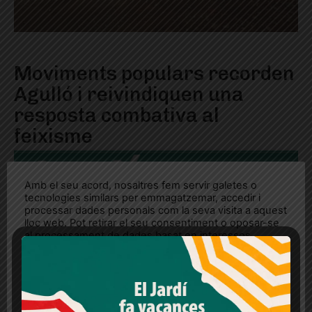
Moviments populars recorden
Agulló i reivindiquen una
resposta combativa al
feixisme
Amb el seu acord, nosaltres fem servir galetes o
tecnologies similars per emmagatzemar, accedir i
processar dades personals com la seva visita a aquest
lloc web. Pot retirar el seu consentiment o oposar-se
al processament de dades basat en interessos
legítims en qualsevol moment fent clic a "Ajustos de
cookies" o a la nostra Política de privacitat en aquest
lloc web. Si cliques "acceptar" dones el teu
consentiment