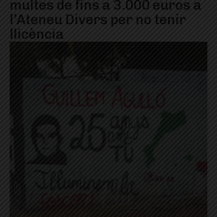
multes de fins a 3.000 euros a
l’Ateneu Divers per no tenir
llicència