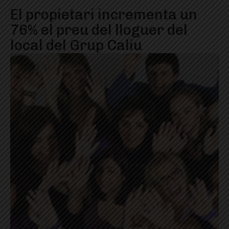
El propietari incrementa un
76% el preu del lloguer del
local del Grup Caliu