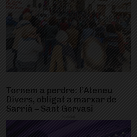
Tornem a perdre: l’Ateneu
Divers, obligat a marxar de
Sarrià – Sant Gervasi
Publicitat