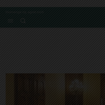
Diumenge 09, agost 2026