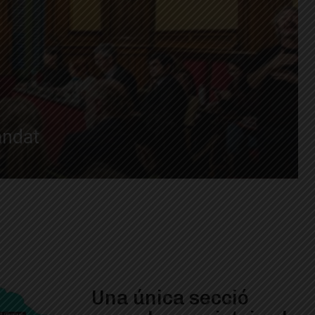
andat
Una única secció