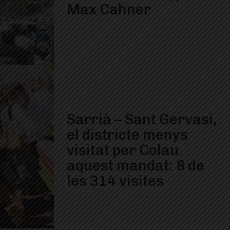
Max Cahner
Sarrià – Sant Gervasi,
el districte menys
visitat per Colau
aquest mandat: 8 de
les 314 visites