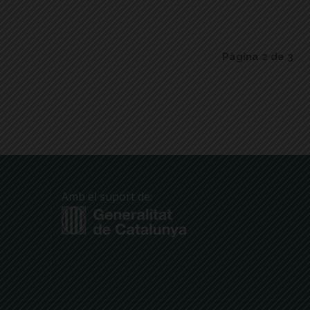
Pàgina 2 de 3
Amb el suport de: