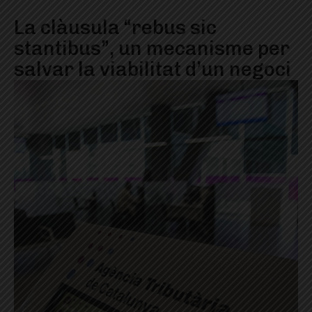
La clàusula “rebus sic
stantibus”, un mecanisme per
salvar la viabilitat d’un negoci