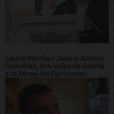
Laura Borràs i Jaume Alonso-
Cuevillas, dos veïns de Sarrià
a la Mesa del Parlament