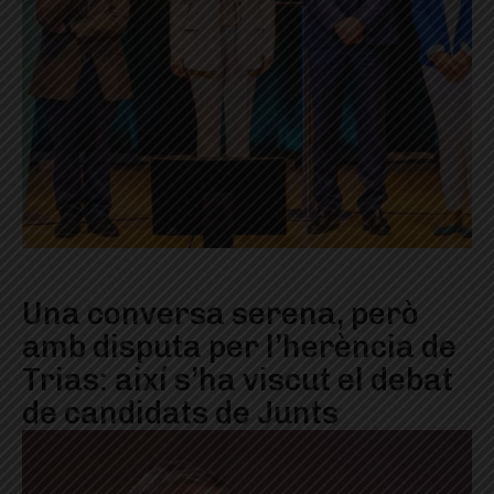
Una conversa serena, però
amb disputa per l’herència de
Trias: així s’ha viscut el debat
de candidats de Junts