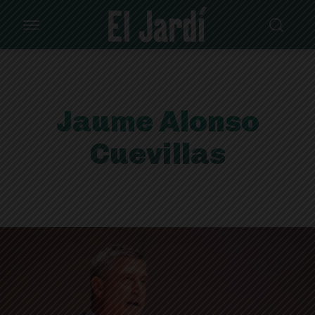
Jaume Alonso
Cuevillas