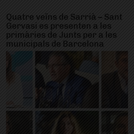
Quatre veïns de Sarrià – Sant
Gervasi es presenten a les
primàries de Junts per a les
municipals de Barcelona