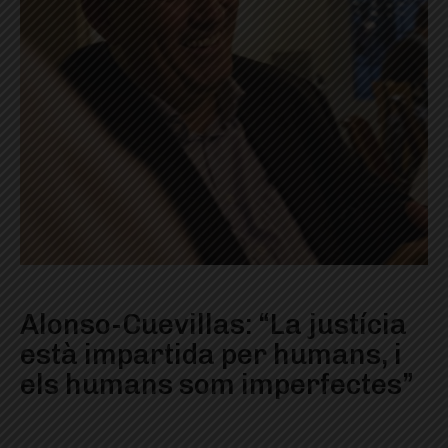
Alonso-Cuevillas: “La justícia
està impartida per humans, i
els humans som imperfectes”