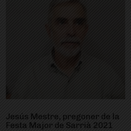
Jesús Mestre, pregoner de la
Festa Major de Sarrià 2021