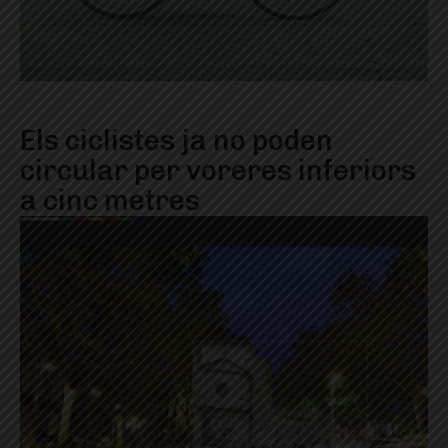
Els ciclistes ja no poden
circular per voreres inferiors
a cinc metres