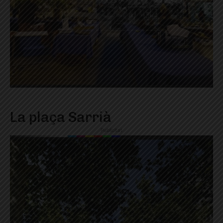
La plaça Sarrià
Publicitat