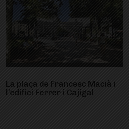
La plaça de Francesc Macià i
l’edifici Ferrer i Cajigal