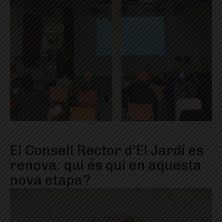
El Consell Rector d’El Jardí es
renova: qui és qui en aquesta
nova etapa?