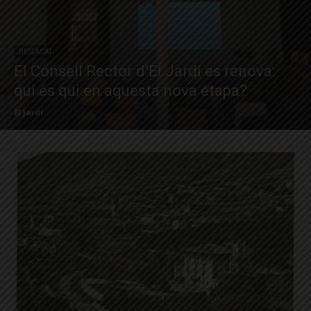
DESTACAT
El Consell Rector d’El Jardí es renova:
qui és qui en aquesta nova etapa?
El Jardí