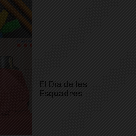
El Dia de les
Esquadres