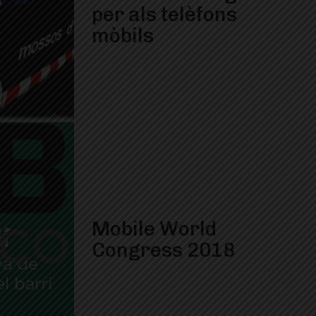
per als telèfons
mòbils
Mobile World
Congress 2018