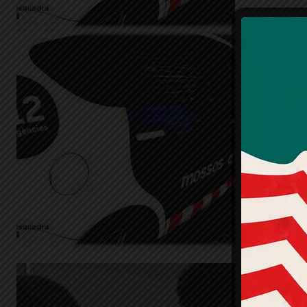
Pla G