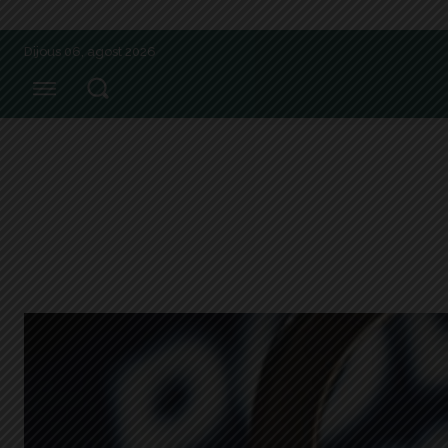
Dijous 06, agost 2026