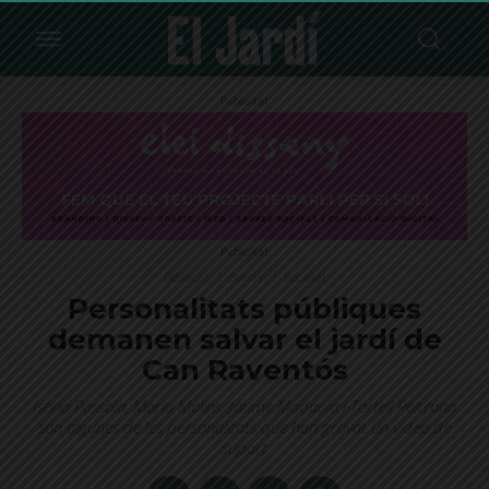
Publicitat
Publicitat
Destacat
Sarrià
Societat
Personalitats públiques
demanen salvar el jardí de
Can Raventós
Isona Passola, Maria Molins, Jaume Madaula i Tortell Poltrona
són algunes de les personalitats que han gravat un vídeo de
suport