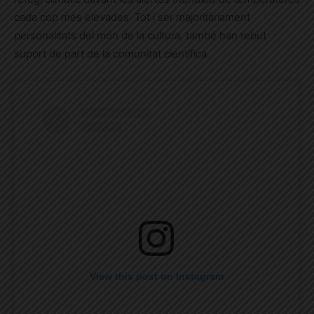
cada cop més elevades. Tot i ser majoritàriament
personalitats del món de la cultura, també han rebut
suport de part de la comunitat científica.
View this post on Instagram