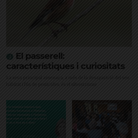
El passerell:
característiques i curiositats
La seva principal amenaça, a més de la desaparició del seu
hàbitat i l'ús de pesticides, és el silvestrisme