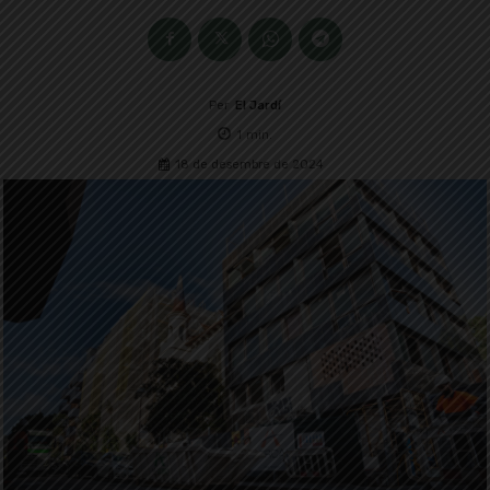
Per
El Jardí
1
min.
18 de desembre de 2024