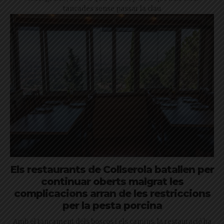
tancades sense passar la clau
Els restaurants de Collserola batallen per
continuar oberts malgrat les
complicacions arran de les restriccions
per la pesta porcina
Amb el tancament dels boscos i els camins, la restauració ha