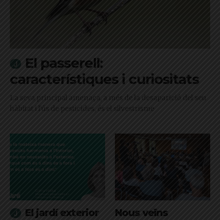
El passerell:
característiques i curiositats
La seva principal amenaça, a més de la desaparició del seu
hàbitat i l'ús de pesticides, és el silvestrisme
El jardí exterior
Nous veïns