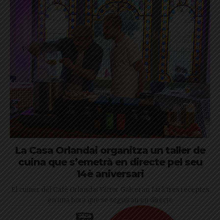
La Casa Orlandai organitza un taller de
cuina que s’emetrà en directe pel seu
14è aniversari
El cuiner del Cafè Orlandai Víctor Galceran farà tres receptes
en una hora que se seguiran en directe