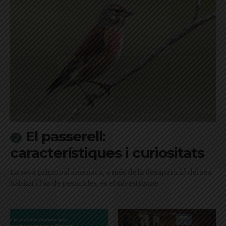
El passerell:
característiques i curiositats
La seva principal amenaça, a més de la desaparició del seu
hàbitat i l'ús de pesticides, és el silvestrisme