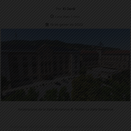
Per
El Jardí
Less than 1
min.
16 de gener de 2022
Instal·lacions de la Salle Bonanova © Twitter La Salle Bonanova
Publicat el 16.1.2022 20:17 · Actualitzat el 17.1.2022 11:07