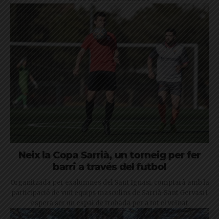
Neix la Copa Sarrià, un torneig per fer
barri a través del futbol
Organitzada per exalumnes del Sant Ignasi, comptarà amb la
participació de vuit equips masculins de Sarrià-Sant Gervasi i
espera ser un espai de trobada per a tot el veïnat