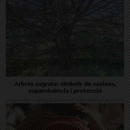
Arbres sagrats: símbols de saviesa,
supervivència i protecció
Arbres sagrats: símbols de saviesa, supervivència i protecció