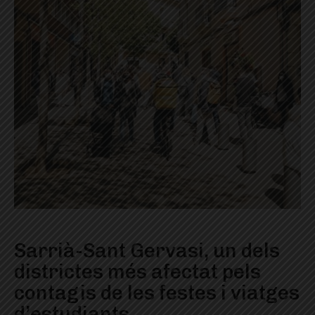
Sarrià-Sant Gervasi, un dels
districtes més afectat pels
contagis de les festes i viatges
d’estudiants