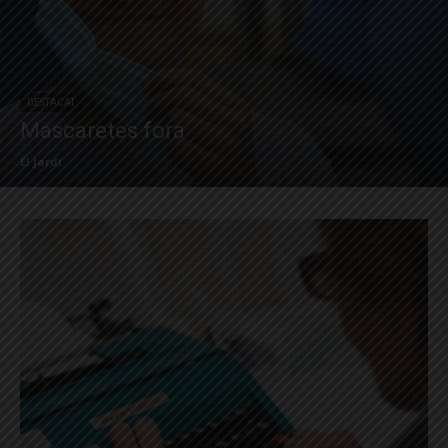
DESTACAT
Mascaretes fora
El Jardí