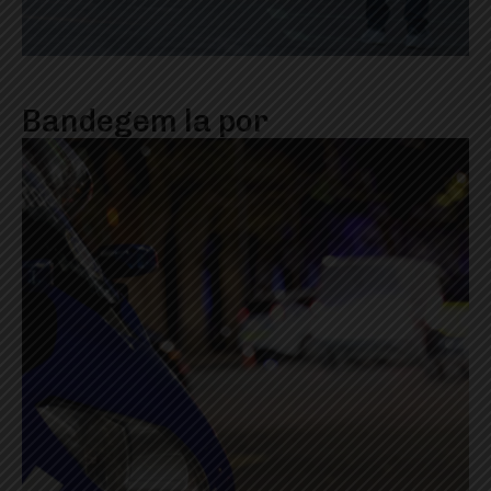
Bandegem la por