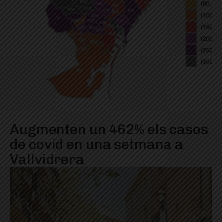
Augmenten un 462% els casos
de covid en una setmana a
Vallvidrera