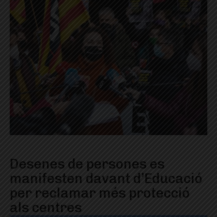
Desenes de persones es
manifesten davant d’Educació
per reclamar més protecció
als centres