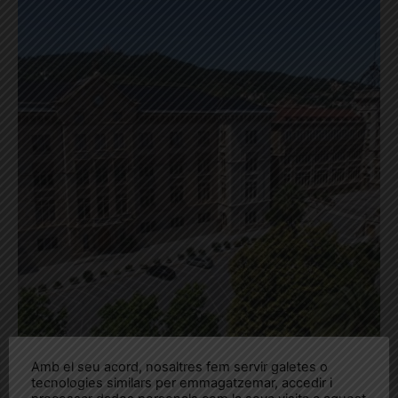
Amb el seu acord, nosaltres fem servir galetes o
tecnologies similars per emmagatzemar, accedir i