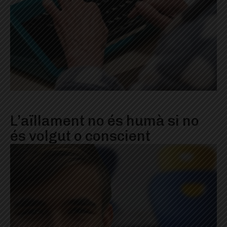
L’aïllament no és humà si no
és volgut o conscient