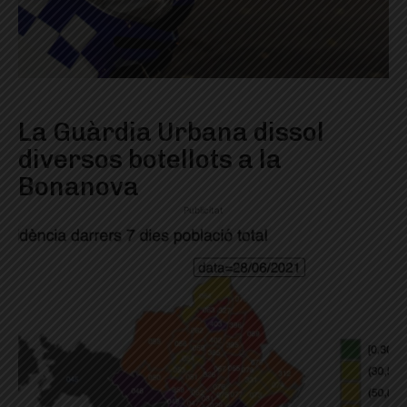
La Guàrdia Urbana dissol
diversos botellots a la
Bonanova
Publicitat