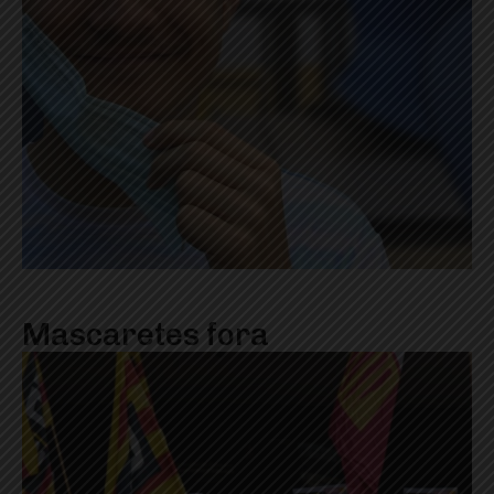
Mascaretes fora