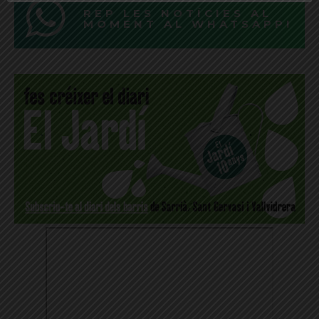
REP LES NOTÍCIES AL
MOMENT AL WHATSAPP!