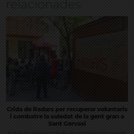
relacionades
Crida de Radars per recuperar voluntaris
i combatre la soledat de la gent gran a
Sant Gervasi
El projecte comunitari treballa per reconnectar les persones