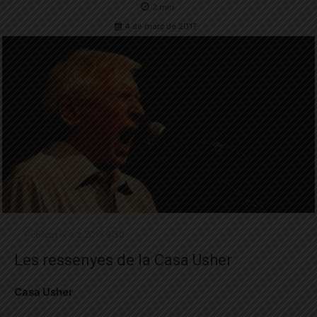
2
min.
4 de març de 2017
Publicat el 4.3.2017 9:30
Les ressenyes de la Casa Usher
Casa Usher