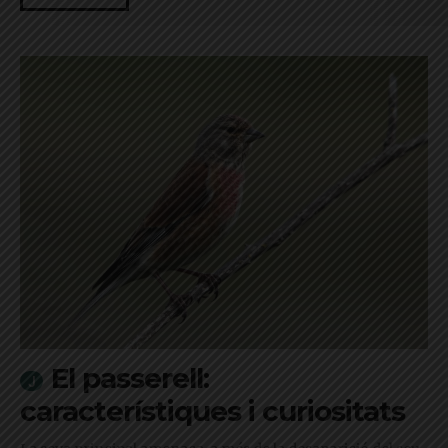
El passerell:
característiques i curiositats