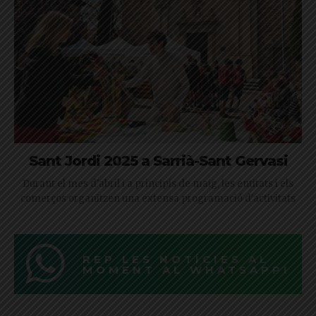
Sant Jordi 2025 a Sarrià-Sant Gervasi
Durant el mes d'abril i a principis de maig, les entitats i els
comerços organitzen una extensa programació d'activitats
REP LES NOTÍCIES AL
MOMENT AL WHATSAPP!