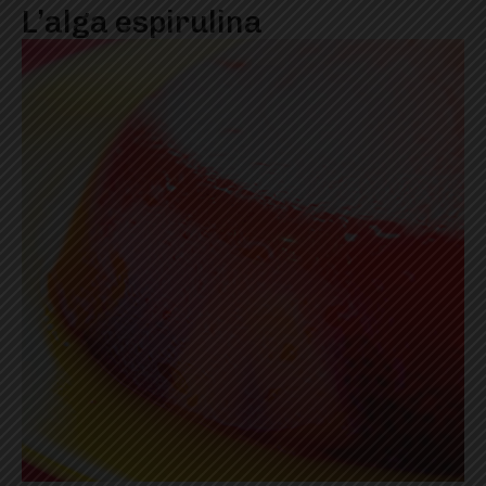
L’alga espirulina