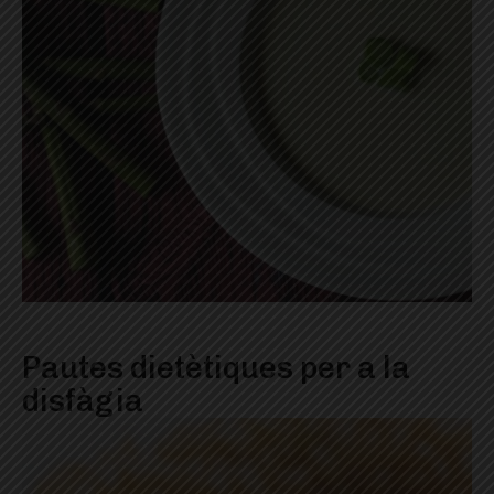
Pautes dietètiques per a la
disfàgia