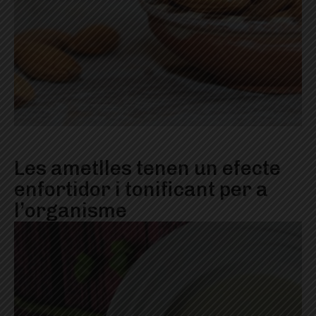
Les ametlles tenen un efecte
enfortidor i tonificant per a
l’organisme