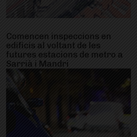
Comencen inspeccions en
edificis al voltant de les
futures estacions de metro a
Sarrià i Mandri