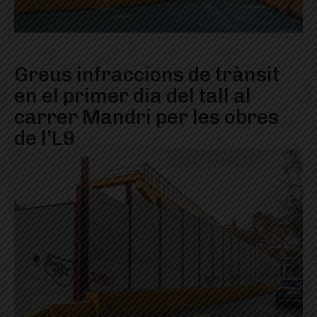
Greus infraccions de trànsit
en el primer dia del tall al
carrer Mandri per les obres
de l’L9