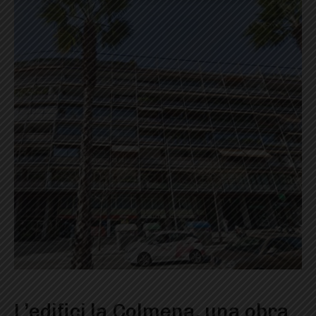
L’edifici la Colmena, una obra