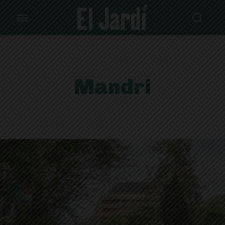
Mandri