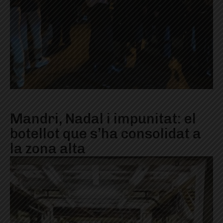
Mandri, Nadal i impunitat: el
botellot que s’ha consolidat a
la zona alta