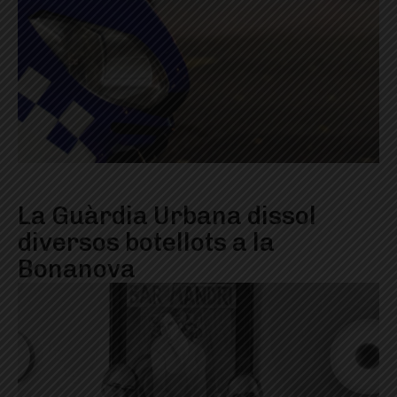
La Guàrdia Urbana dissol
diversos botellots a la
Bonanova