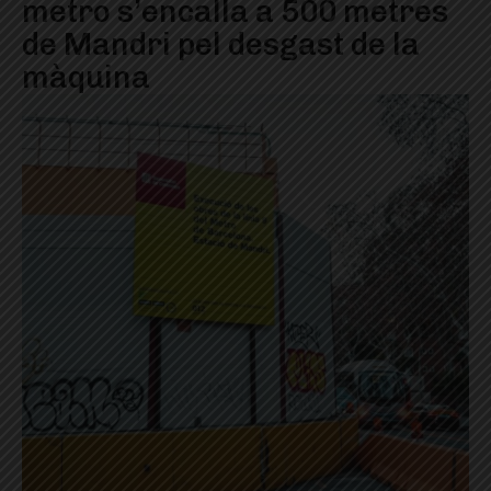
metro s’encalla a 500 metres
de Mandri pel desgast de la
màquina