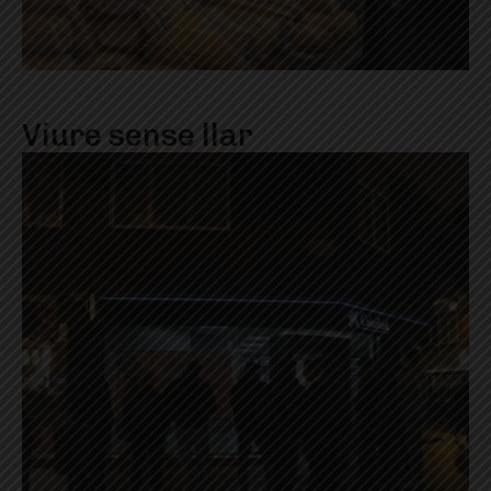
Viure sense llar