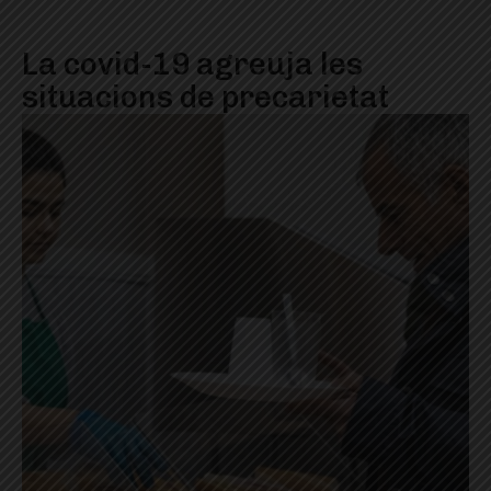
La covid-19 agreuja les
situacions de precarietat