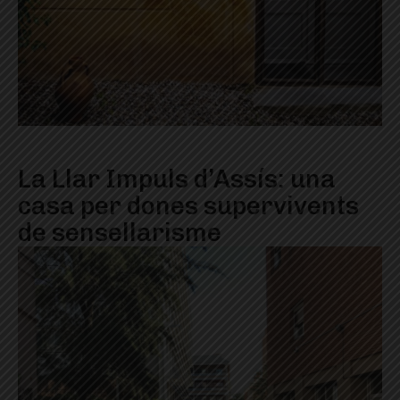
La Llar Impuls d’Assís: una
casa per dones supervivents
de sensellarisme