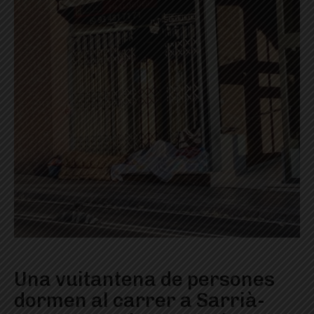
Una vuitantena de persones
dormen al carrer a Sarrià-