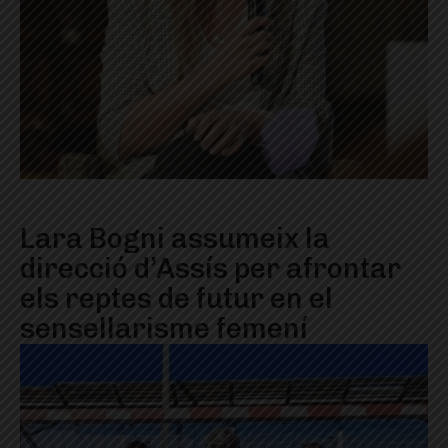
Lara Bogni assumeix la
direcció d’Assís per afrontar
els reptes de futur en el
sensellarisme femení