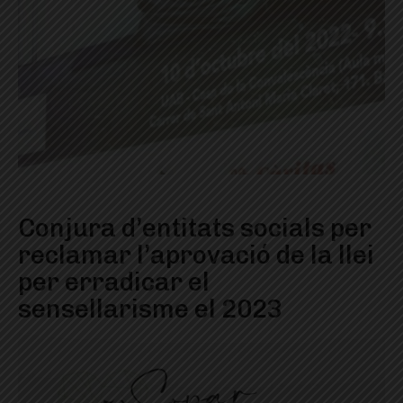
Conjura d’entitats socials per
reclamar l’aprovació de la llei
per erradicar el
sensellarisme el 2023