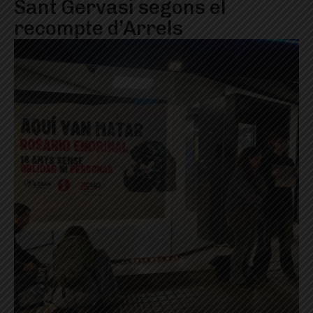
Sant Gervasi segons el
recompte d’Arrels