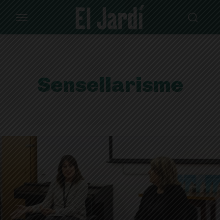
Sensellarisme