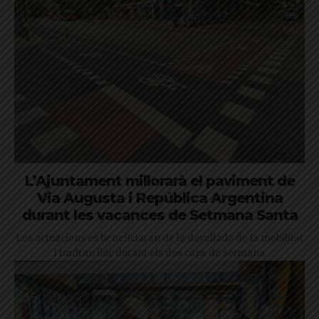
L’Ajuntament millorarà el paviment de
Via Augusta i República Argentina
durant les vacances de Setmana Santa
Les actuacions es beneficiaran de la davallada de la mobilitat
i tindran lloc durant els dos caps de setmana