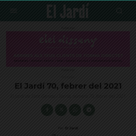
Publicitat
Publicitat
Portades
El Jardí 70, febrer del 2021
El Jardí de Sant Gervasi i Sarrià, número 70, febrer del 2021
Per
El Jardí