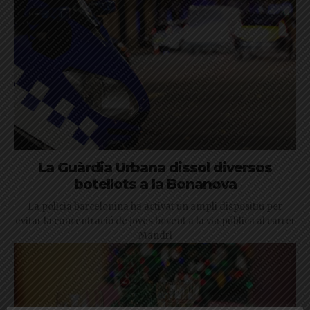
La Guàrdia Urbana dissol diversos
botellots a la Bonanova
La policia barcelonina ha activat un ampli dispositiu per
evitar la concentració de joves bevent a la via pública al carrer
Mandri