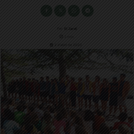
Per
El Jardí
2
min.
2 d'abril de 2020