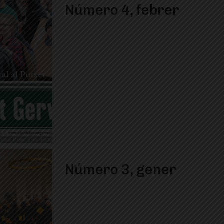
Número 4, febrer
Número 3, gener