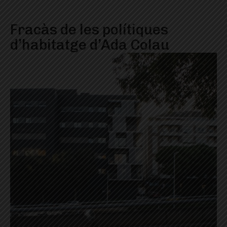
Fracàs de les polítiques
d’habitatge d’Ada Colau