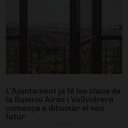
L’Ajuntament ja té les claus de
la Buenos Aires i Vallvidrera
comença a dibuixar el seu
futur
Publicitat