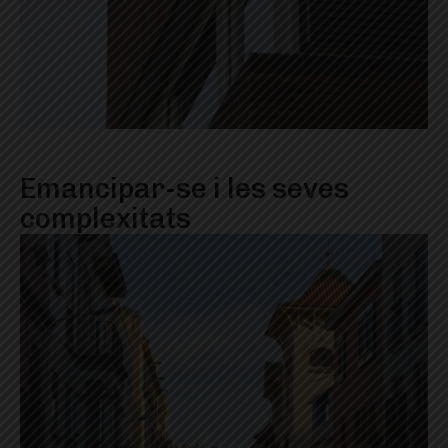
​​Emancipar-se i les seves
complexitats