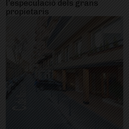
l’especulació dels grans
propietaris