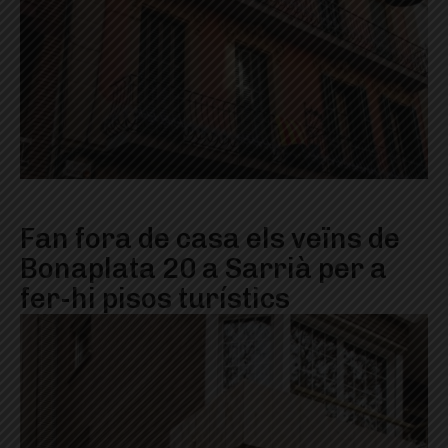
Fan fora de casa els veïns de
Bonaplata 20 a Sarrià per a
fer-hi pisos turístics