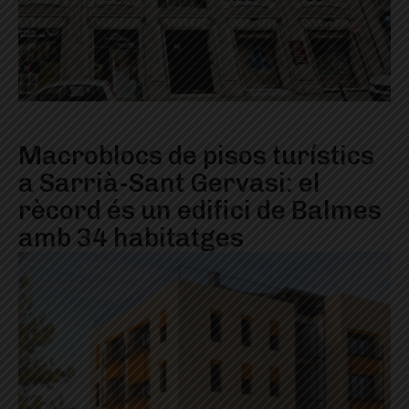
Macroblocs de pisos turístics
a Sarrià-Sant Gervasi: el
rècord és un edifici de Balmes
amb 34 habitatges