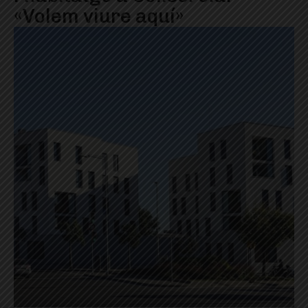
«Volem viure aquí»