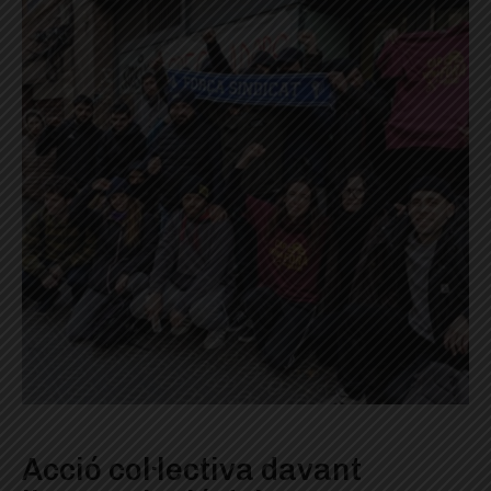
Acció col·lectiva davant