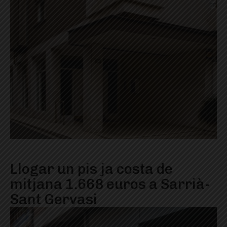
Llogar un pis ja costa de
mitjana 1.668 euros a Sarrià-
Sant Gervasi