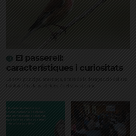
El passerell:
característiques i curiositats
La seva principal amenaça, a més de la desaparició del seu
hàbitat i l'ús de pesticides, és el silvestrisme