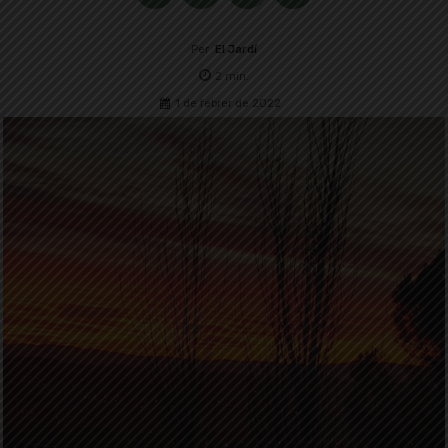
Per
El Jardí
2
min.
1 de febrer de 2022