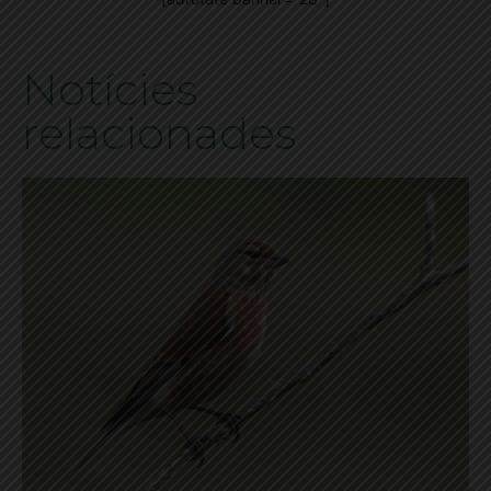
Notícies
relacionades