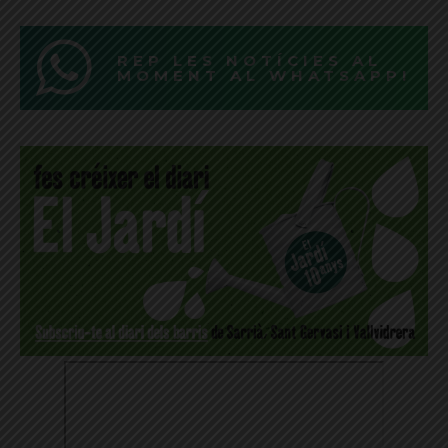
REP LES NOTÍCIES AL
MOMENT AL WHATSAPP!