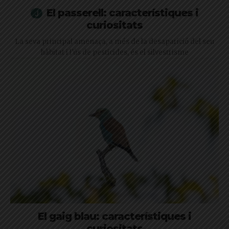
El passerell: característiques i
curiositats
La seva principal amenaça, a més de la desaparició del seu
hàbitat i l'ús de pesticides, és el silvestrisme
El gaig blau: característiques i
curiositats