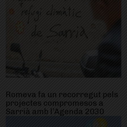
Romeva fa un recorregut pels
projectes compromesos a
Sarrià amb l’Agenda 2030