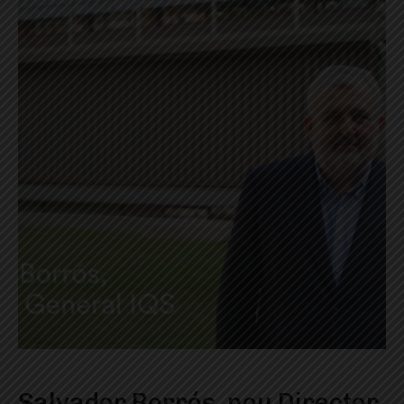
Salvador Borrós, nou Director