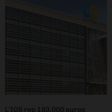
L’IQS rep 193.000 euros