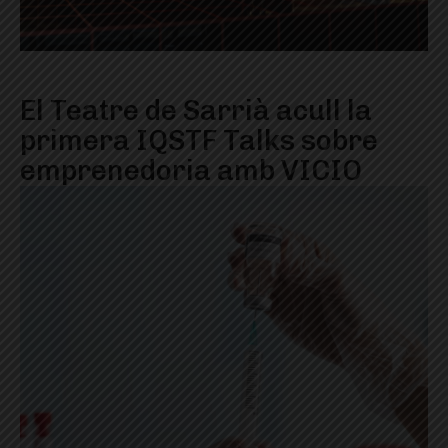
El Teatre de Sarrià acull la
primera IQSTF Talks sobre
emprenedoria amb VICIO