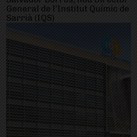
General de l’Institut Químic de
Sarrià (IQS)