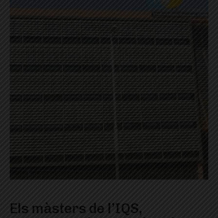
Els màsters de l’IQS,