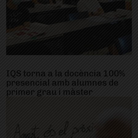
IQS torna a la docència 100%
presencial amb alumnes de
primer grau i màster