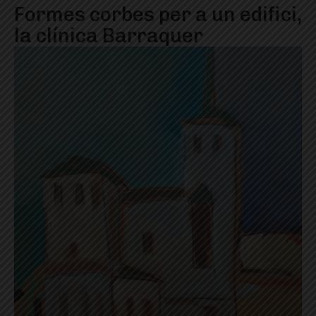
Formes corbes per a un edifici,
la clínica Barraquer