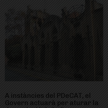
A instàncies del PDeCAT, el
Govern actuarà per aturar la