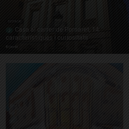
DESTACAT
Casa al carrer de Pomaret, 14:
característiques i curiositats
El Jardí