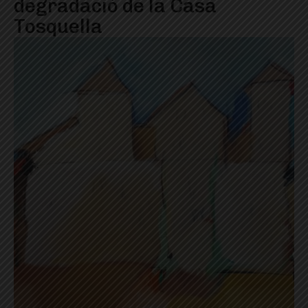
degradació de la Casa
Tosquella