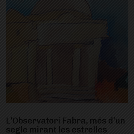
L’Observatori Fabra, més d’un
segle mirant les estrelles