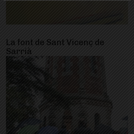
La font de Sant Vicenç de
Sarrià