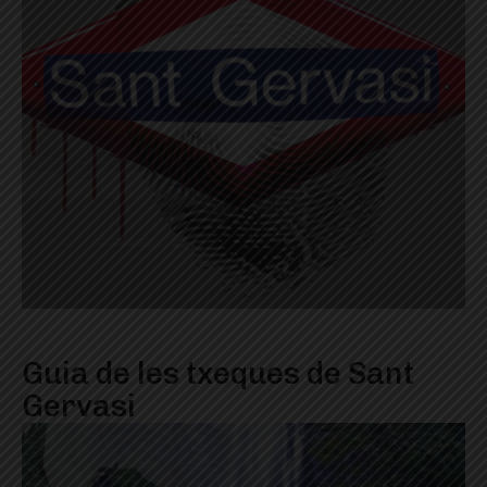
Guia de les txeques de Sant
Gervasi