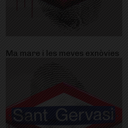
Ma mare i les meves exnòvies