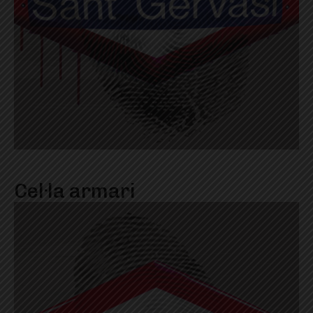
Cel·la armari