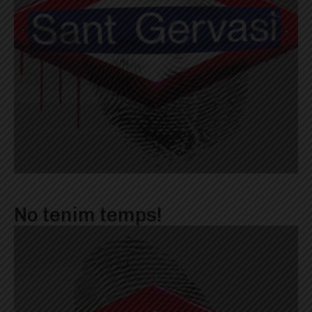
No tenim temps!