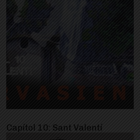
Capítol 10: Sant Valentí