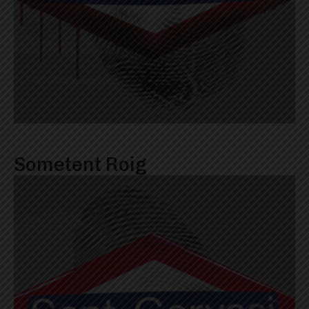
Sometent Roig