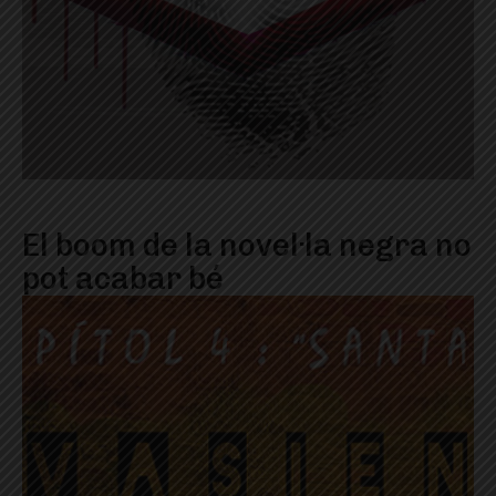
El boom de la novel·la negra no
pot acabar bé