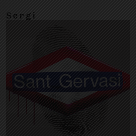
S e r g i