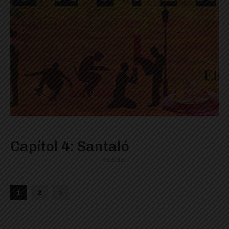
Capítol 4: Santaló
Publicitat
1
2