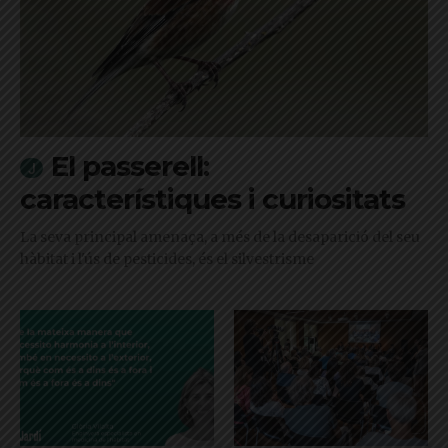
El passerell:
característiques i curiositats
La seva principal amenaça, a més de la desaparició del seu
hàbitat i l'ús de pesticides, és el silvestrisme