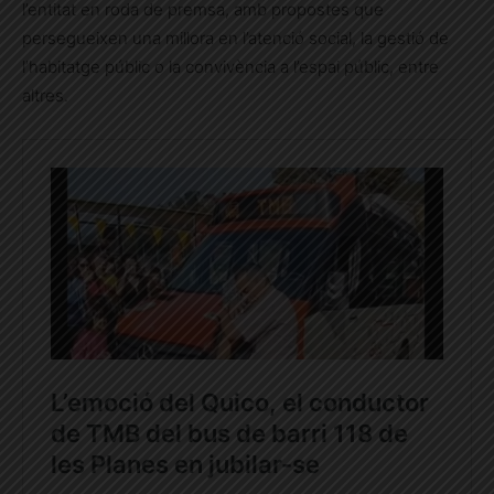
l’entitat en roda de premsa, amb propostes que
persegueixen una millora en l’atenció social, la gestió de
l’habitatge públic o la convivència a l’espai públic, entre
altres.