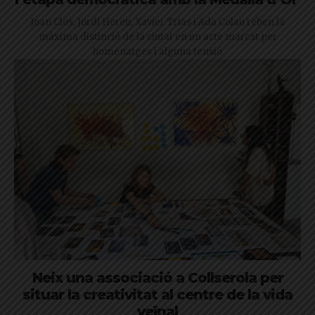
Joan Clos, Jordi Hereu, Xavier Trias i Ada Colau reben la
màxima distinció de la ciutat en un acte marcat per
homenatges i alguna tensió
Neix una associació a Collserola per
situar la creativitat al centre de la vida
veïnal