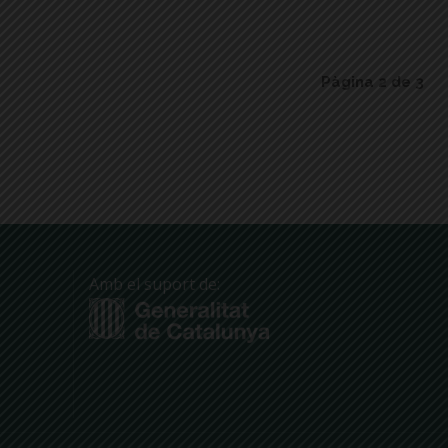
Pàgina 2 de 3
Amb el suport de: