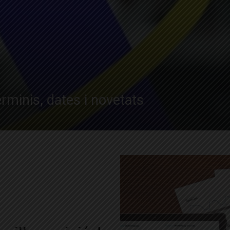
erminis, dates i novetats