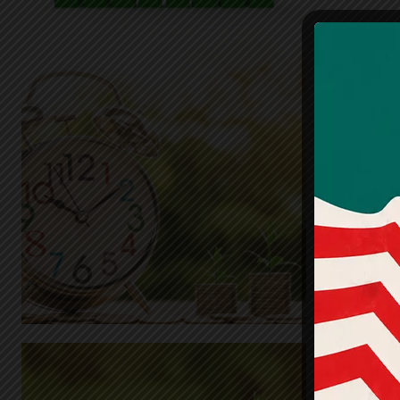
Balan
l’any