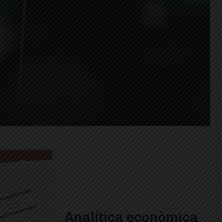
Analítica econòmica