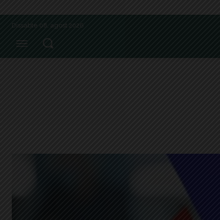
Dissabte 08, agost 2026