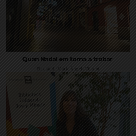
Quan Nadal em torna a trobar
El relat de Maria Àngels Viladot