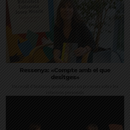
Ressenya: «Compte amb el que
desitges»
Un recull d'històries quotidianes i sorprenents sobre les
relacions personals