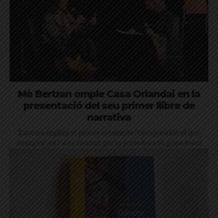
Mò Bertran omple Casa Orlandai en la
presentació del seu primer llibre de
narrativa
L'autora explica el procés creatiu de "Compte amb el que
desitges" en l'acte conduït per la periodista Virgínia Martí