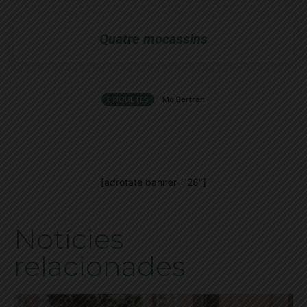
Quatre mocassins
ETIQUETES
Mò Bertran
[adrotate banner="28"]
Notícies
relacionades